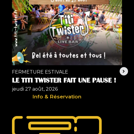
FERMETURE ESTIVALE
ROC
LE TITI TWISTER FAIT UNE PAUSE !
SO
jeudi 27 août, 2026
ven
Info & Réservation