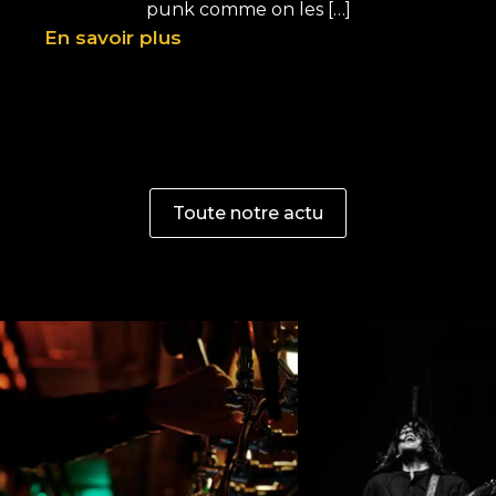
punk comme on les […]
En savoir plus
En 
Toute notre actu