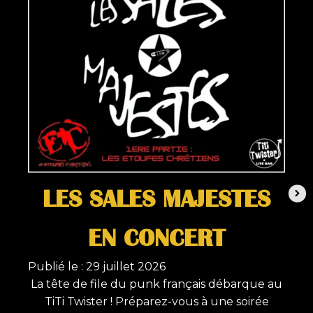
LES SALES MAJESTES
EN CONCERT
Publié le :
29 juillet 2026
Publ
La tête de file du punk français débarque au
Ma
TiTi Twister ! Préparez-vous à une soirée
m