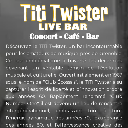
Concert - Café - Bar
Découvrez le TiTi Twister, un bar incontournable
pour les amateurs de musique près de Grenoble.
Ce lieu emblématique a traversé les décennies,
devenant un véritable témoin de l’évolution
musicale et culturelle. Ouvert initialement en 1967
sous le nom de "Club Écossais", le TiTi Twister a su
capturer l’esprit de liberté et d’innovation propre
aux années 60. Rapidement renommé "Club
Number One", il est devenu un lieu de rencontre
intergénérationnel, embrassant tour à tour
l'énergie dynamique des années 70, l'exubérance
des années 80, et l'effervescence créative des