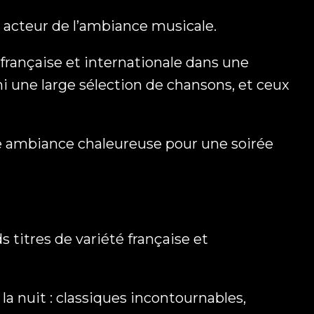
z acteur de l’ambiance musicale.
é française et internationale dans une
rmi une large sélection de chansons, et ceux
ne ambiance chaleureuse pour une soirée
s titres de variété française et
la nuit : classiques incontournables,