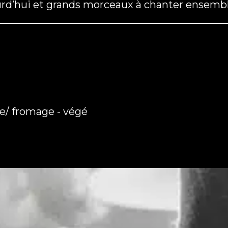
ourd’hui et grands morceaux à chanter ensembl
ie/ fromage - végé