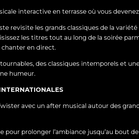
sicale interactive en terrasse où vous devene
CAPTCHA
iste revisite les grands classiques de la variét
isissez les titres tout au long de la soirée pa
 chanter en direct.
ntournables, des classiques intemporels et u
onne humeur.
& INTERNATIONALES
 Twister avec un after musical autour des grand
le pour prolonger l’ambiance jusqu’au bout de 