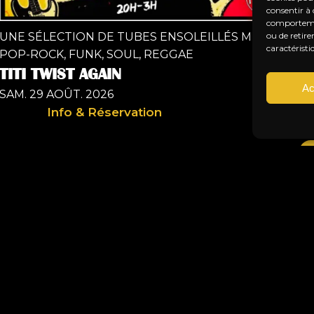
consentir à 
comportement
ou de retire
UNE SÉLECTION DE TUBES ENSOLEILLÉS MÊLANT
PO
caractéristi
POP-ROCK, FUNK, SOUL, REGGAE
P
TITI TWIST AGAIN
VE
Ac
SAM. 29 AOÛT. 2026
Info & Réservation