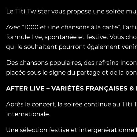
Le Titi Twister vous propose une soirée mu
Avec “1000 et une chansons à la carte", l'art
formule live, spontanée et festive. Vous cho
qui le souhaitent pourront également venir
Des chansons populaires, des refrains inco
placée sous le signe du partage et de la b
AFTER LIVE – VARIÉTÉS FRANÇAISES 
Après le concert, la soirée continue au Titi
internationale.
Une sélection festive et intergénérationnel