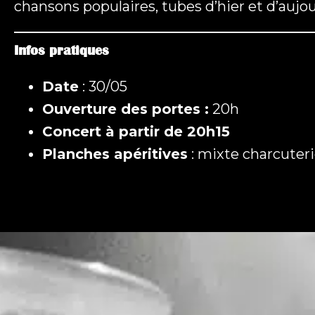
chansons populaires, tubes d’hier et d’auj
Infos pratiques
Date
: 30/05
Ouverture des portes :
20h
Concert à partir de 20h15
Planches apéritives
: mixte charcuter