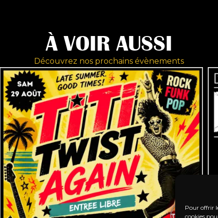
À VOIR AUSSI
Découvrez nos prochains évènements
Pour offrir 
cookies pour