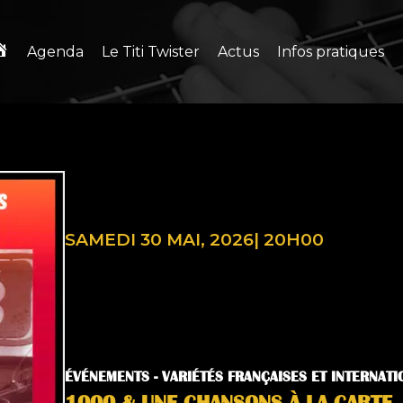
Agenda
Le Titi Twister
Actus
Infos pratiques
SAMEDI 30 MAI, 2026
|
20H00
ÉVÉNEMENTS -
VARIÉTÉS FRANÇAISES ET INTERNATI
1000 & UNE CHANSONS À LA CARTE