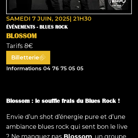
SAMEDI 7 JUIN, 2025
|
21H30
ÉVÉNEMENTS -
BLUES ROCK
BLOSSOM
Tarifs
8€
Billetterie
Informations 04 76 75 05 05
Blossom : le souffle frais du Blues Rock !
Envie d’un shot d’énergie pure et d’une
ambiance blues rock qui sent bon le live
? Ne manquez pas
Blossom
, un groupe