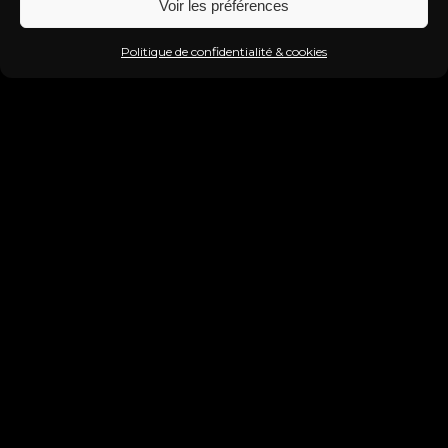
Voir les préférences
Politique de confidentialité & cookies
Toute notre programmation