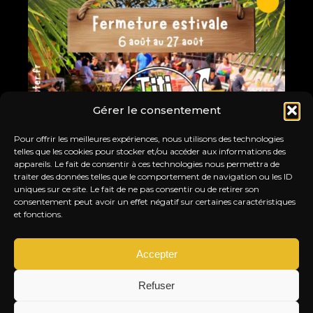
Gérer le consentement
Pour offrir les meilleures expériences, nous utilisons des technologies
telles que les cookies pour stocker et/ou accéder aux informations des
appareils. Le fait de consentir à ces technologies nous permettra de
traiter des données telles que le comportement de navigation ou les ID
uniques sur ce site. Le fait de ne pas consentir ou de retirer son
consentement peut avoir un effet négatif sur certaines caractéristiques
FERMETURE ESTIVALE
ROC
et fonctions.
LE TITI TWISTER FAIT UNE PAUSE !
SO
JEU. 27 AOÛT. 2026
VEN
Accepter
Info & Réservation
Refuser