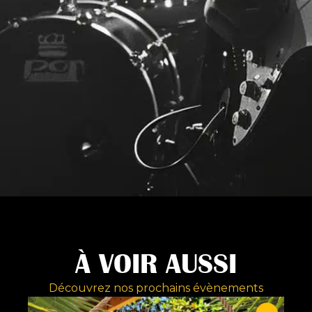
À VOIR AUSSI
Découvrez nos prochains évènements