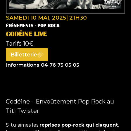
SAMEDI 10 MAI, 2025
|
21H30
ÉVÉNEMENTS -
POP ROCK
CODÉINE LIVE
Tarifs
10€
Billetterie
Informations 04 76 75 05 05
Codéine – Envoûtement Pop Rock au
Titi Twister
Si tu aimes les
reprises pop-rock qui claquent
,