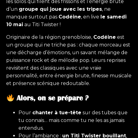
les solos qui filent des frissons et l’énergie brute
d’un
groupe qui joue avec les tripes
, ne
manque surtout pas
Codéine
, en live
le samedi
10 mai
au Titi Twister !
Originaire de la région grenobloise,
Codéine
est
un groupe qui ne triche pas : chaque morceau est
une décharge d’émotions, un savant mélange de
puissance rock et de mélodie pop. Leurs reprises
revisitent des classiques avec une vraie
personnalité, entre énergie brute, finesse musicale
et présence scénique redoutable.
Alors, on se prépare ?
Pour
chanter à tue-tête
sur des tubes que
tu connais… mais comme tu ne les as jamais
entendus.
Pour l’ambiance :
un Titi Twister bouillant
,