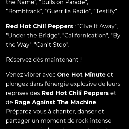
the Name", "Bulls on Parade",
"Bombtrack", "Guerrilla Radio", "Testify"
Red Hot Chili Peppers
: "Give It Away",
"Under the Bridge", "Californication", "By
the Way", "Can't Stop".
Réservez dès maintenant !
Venez vibrer avec
One Hot Minute
et
plongez dans l’énergie explosive de leurs
reprises des
Red Hot Chili Peppers
et
de
Rage Against The Machine
.
Préparez-vous à chanter, danser et
partager un moment de rock intense