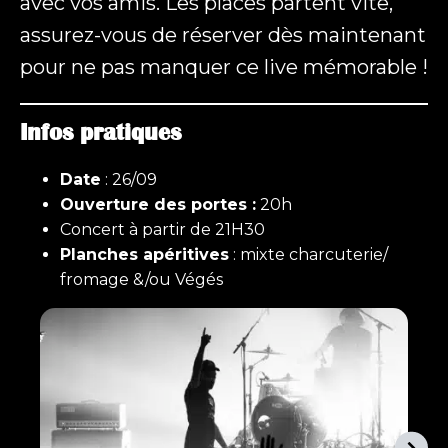
avec vos amis. Les places partent vite,
assurez-vous de réserver dès maintenant
pour ne pas manquer ce live mémorable !
Infos pratiques
Date
: 26/09
Ouverture des portes :
20h
Concert à partir de 21H30
Planches apéritives
: mixte charcuterie/
fromage &/ou Végés