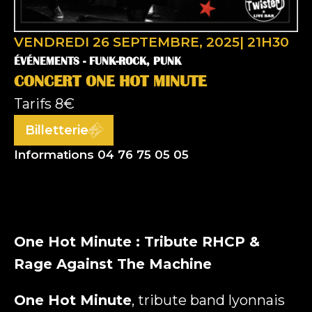
VENDREDI 26 SEPTEMBRE, 2025
|
21H30
ÉVÉNEMENTS -
FUNK-ROCK, PUNK
CONCERT ONE HOT MINUTE
Tarifs
8€
Billetterie
Informations 04 76 75 05 05
One Hot Minute : Tribute RHCP &
Rage Against The Machine
One Hot Minute
, tribute band lyonnais