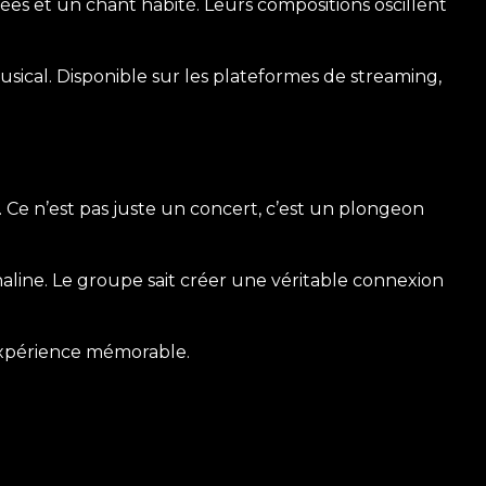
s et un chant habité. Leurs compositions oscillent
musical. Disponible sur les plateformes de streaming,
. Ce n’est pas juste un concert, c’est un plongeon
line. Le groupe sait créer une véritable connexion
 expérience mémorable.