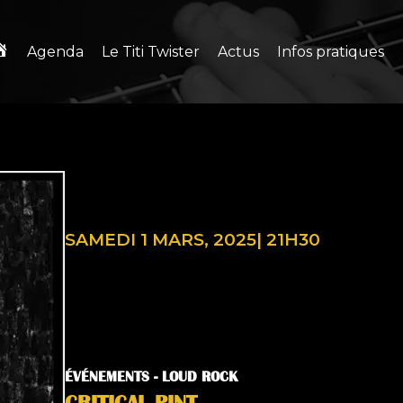
Agenda
Le Titi Twister
Actus
Infos pratiques
SAMEDI 1 MARS, 2025
|
21H30
ÉVÉNEMENTS -
LOUD ROCK
CRITICAL PINT