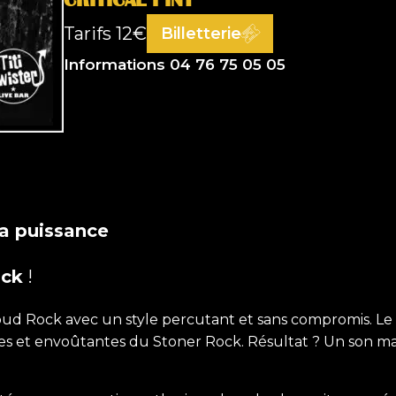
Tarifs
12€
Billetterie
Informations 04 76 75 05 05
sa puissance
ock
!
e Loud Rock avec un style percutant et sans compromis. Le
s et envoûtantes du Stoner Rock. Résultat ? Un son massif