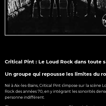
Critical Pint : Le Loud Rock dans toute 
Un groupe qui repousse les limites du r
Né à Aix-les-Bains, Critical Pint s’impose sur la scèn
Rock des années 70, en y intégrant les sonorités dense
personne indifférent.