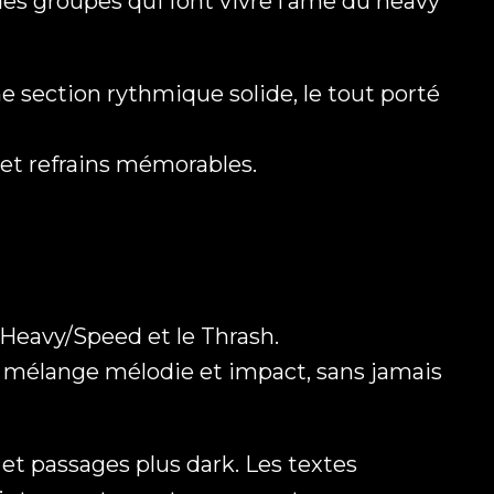
es groupes qui font vivre l’âme du heavy
e section rythmique solide, le tout porté
 et refrains mémorables.
 Heavy/Speed et le Thrash.
upe mélange mélodie et impact, sans jamais
 et passages plus dark. Les textes