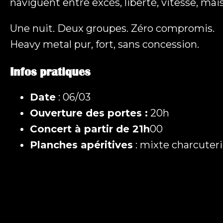
naviguent entre excès, liberté, vitesse, ma
Une nuit. Deux groupes. Zéro compromis.
Heavy metal pur, fort, sans concession.
Infos pratiques
Date
: 06/03
Ouverture des portes :
20h
Concert à partir de 21h
00
Planches apéritives
: mixte charcuter