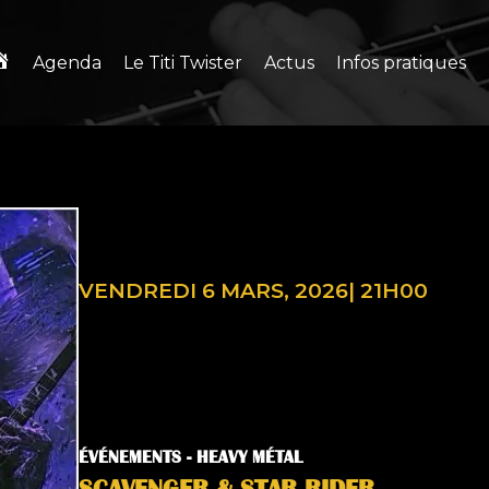
Agenda
Le Titi Twister
Actus
Infos pratiques
VENDREDI 6 MARS, 2026
|
21H00
ÉVÉNEMENTS -
HEAVY MÉTAL
SCAVENGER & STAR RIDER