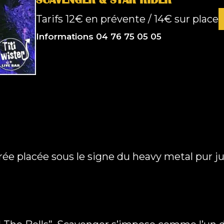
Tarifs
12€ en prévente / 14€ sur place
Informations 04 76 75 05 05
R
oirée placée sous le signe du heavy metal pur j