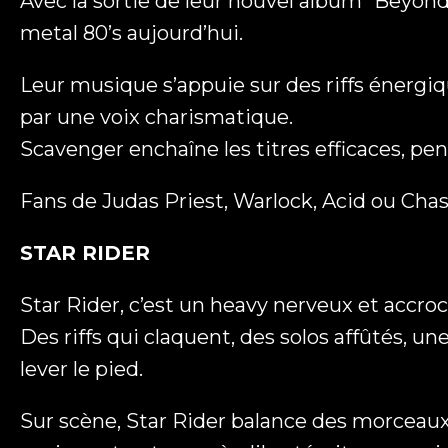
Avec la sortie de leur nouvel album “Beyon
metal 80’s aujourd’hui.
Leur musique s’appuie sur des riffs énergiq
par une voix charismatique.
Scavenger enchaîne les titres efficaces, pe
Fans de Judas Priest, Warlock, Acid ou Chas
STAR RIDER
Star Rider, c’est un heavy nerveux et accro
Des riffs qui claquent, des solos affûtés, 
lever le pied.
Sur scène, Star Rider balance des morceaux 