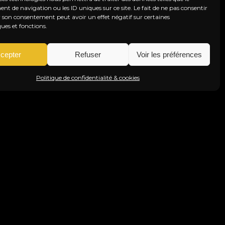
 de navigation ou les ID uniques sur ce site. Le fait de ne pas consentir
r son consentement peut avoir un effet négatif sur certaines
ques et fonctions.
cepter
Refuser
Voir les préférences
Politique de confidentialité & cookies