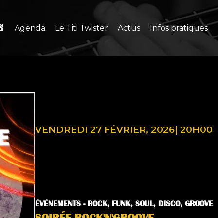
Agenda
Le Titi Twister
Actus
Infos pratiques
VENDREDI 27 FÉVRIER, 2026
|
20H00
ÉVÉNEMENTS -
ROCK, FUNK, SOUL, DISCO, GROOVE
SOIRÉE ROCK'N'GROOVE