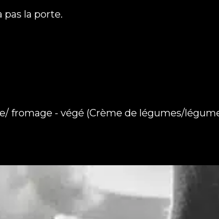
 pas la porte.
ie/ fromage - végé (Crème de légumes/légumes