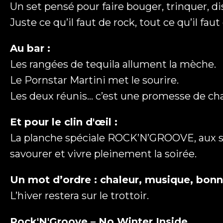
Un set pensé pour faire bouger, trinquer, dis
Juste ce qu’il faut de rock, tout ce qu’il fau
Au bar :
Les rangées de tequila allument la mèche.
Le Pornstar Martini met le sourire.
Les deux réunis… c’est une promesse de cha
Et pour le clin d'œil :
La planche spéciale ROCK’N’GROOVE, aux sav
savourer et vivre pleinement la soirée.
Un mot d’ordre : chaleur, musique, bon
L’hiver restera sur le trottoir.
Rock'N'Groove – No Winter Inside.