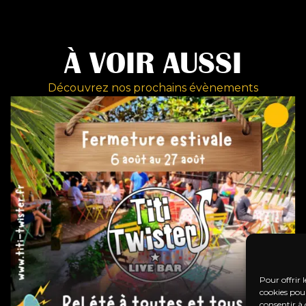
À VOIR AUSSI
Découvrez nos prochains évènements
Pour offrir 
cookies pour
consentir à 