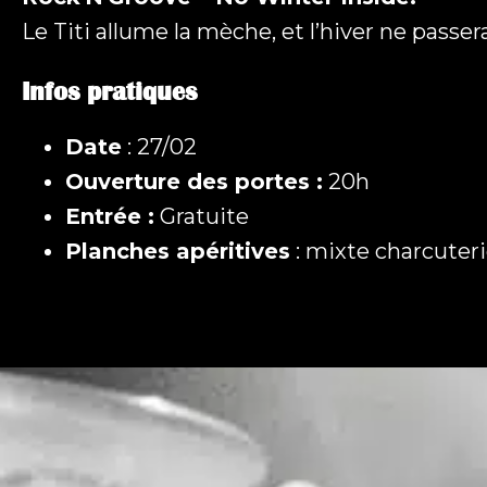
Le Titi allume la mèche, et l’hiver ne passera
Infos pratiques
Date
: 27/02
Ouverture des portes :
20h
Entrée :
Gratuite
Planches apéritives
: mixte charcuter