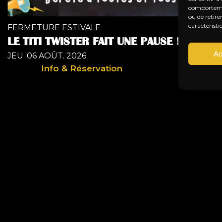
comportement
ou de retire
caractéristi
FERMETURE ESTIVALE
LE TITI TWISTER FAIT UNE PAUSE !
Ac
JEU. 06 AOÛT. 2026
Info & Réservation