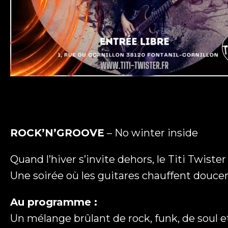
ROCK’N’GROOVE
– No winter inside
Quand l’hiver s’invite dehors, le Titi Twiste
Une soirée où les guitares chauffent douceme
Au programme :
Un mélange brûlant de rock, funk, de soul 