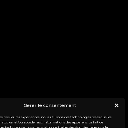
Gérer le consentement
les meilleures expériences, nous utilisons des technologies telles que les
 stocker et/ou accéder aux informations des appareils. Le fait de
ces technologies nous permettra de traiter des données telles que le