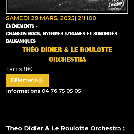
SAMEDI 29 MARS, 2025
|
21H00
ÉVÉNEMENTS -
CHANSON ROCK, RYTHMES TZIGANES ET SONORITÉS
BALKANIQUES
THÉO DIDIER & LE ROULOTTE
ORCHESTRA
Tarifs
8€
Billetterie
Informations 04 76 75 05 05
Theo Didier & Le Roulotte Orchestra :