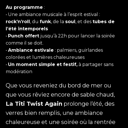
Au programme
:
Envoyer
• Une ambiance musicale à l’esprit estival :
rock’n’roll
, du
funk
, de la
soul
, et des
tubes de
l’été intemporels
•
Punch offert
jusqu’à 22h pour lancer la soirée
comme il se doit.
•
Ambiance estivale
: palmiers, guirlandes
colorées et lumières chaleureuses
•
Un moment simple et festif,
à partager sans
modération
Que vous reveniez du bord de mer ou
que vous rêviez encore de sable chaud,
La Titi Twist Again
prolonge l’été, des
verres bien remplis, une ambiance
chaleureuse et une soirée où la rentrée