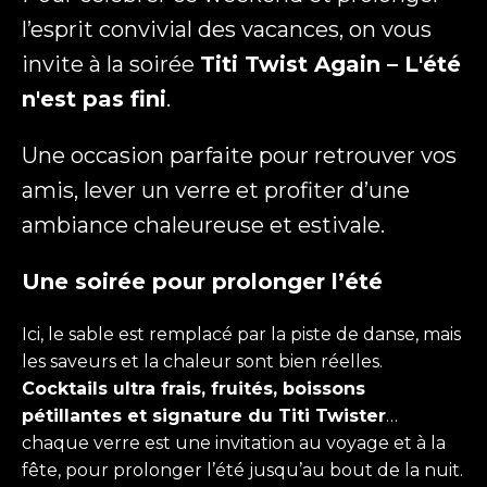
l’esprit convivial des vacances, on vous
invite à la soirée
Titi Twist Again – L'été
n'est pas fini
.
Téléphone
Une occasion parfaite pour retrouver vos
amis, lever un verre et profiter d’une
Message
(Nécessaire)
ambiance chaleureuse et estivale.
Une soirée pour prolonger l’été
Ici, le sable est remplacé par la piste de danse, mais
les saveurs et la chaleur sont bien réelles.
CAPTCHA
Cocktails ultra frais, fruités, boissons
pétillantes et signature du Titi Twister
…
chaque verre est une invitation au voyage et à la
fête, pour prolonger l’été jusqu’au bout de la nuit.