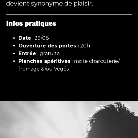
devient synonyme de plaisir.
Infos pratiques
Date
: 29/08
Ouverture des portes :
20h
Entrée
: gratuite
Planches apéritives
: mixte charcuterie/
fromage &/ou Végés