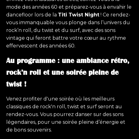
mode des années 60 et préparez-vous à envahir le
dancefloor lors de la
Titi Twist Night
! Ce rendez-
vous immanquable vous plonge dans l’univers du
Téléphone
rock’n roll, du twist et du surf, avec des sons
vintage qui feront battre votre cœur au rythme
effervescent des années 60.
Message
(Nécessaire)
Au programme : une ambiance rétro,
rock’n roll et une soirée pleine de
twist !
Venez profiter d'une soirée où les meilleurs
CAPTCHA
classiques de rock'n roll, twist et surf seront au
rendez-vous. Vous pourrez danser sur des sons
légendaires, pour une soirée pleine d’énergie et
de bons souvenirs.