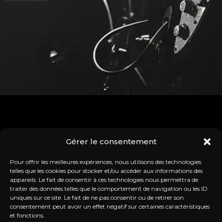
À VOIR AUSSI
Gérer le consentement
Découvrez nos prochains évènements
Pour offrir les meilleures expériences, nous utilisons des technologies
telles que les cookies pour stocker et/ou accéder aux informations des
appareils. Le fait de consentir à ces technologies nous permettra de
traiter des données telles que le comportement de navigation ou les ID
uniques sur ce site. Le fait de ne pas consentir ou de retirer son
consentement peut avoir un effet négatif sur certaines caractéristiques
et fonctions.