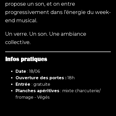
propose un son, et on entre
progressivement dans l’énergie du week-
end musical.
Un verre. Un son. Une ambiance
collective.
Infos pratiques
Date
: 18/06
Ouverture des portes :
18h
Entrée
: gratuite
Planches apéritives
: mixte charcuterie/
fromage - Végés