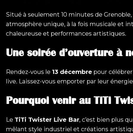
Situé à seulement 10 minutes de Grenoble, l
atmosphère unique, à la fois musicale et i
chaleureuse et performances artistiques.
Une soirée d’ouverture à 
Rendez-vous le
13 décembre
pour célébrer 
live. Laissez-vous emporter par leur énergi
Pourquoi venir au TiTi Twi
Le
TiTi Twister Live Bar
, c’est bien plus 
mêlant style industriel et créations artist