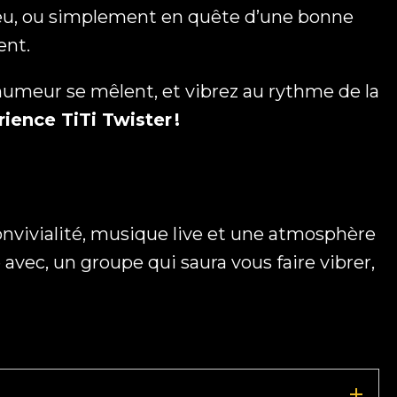
lieu, ou simplement en quête d’une bonne
ent.
umeur se mêlent, et vibrez au rythme de la
ience TiTi Twister !
convivialité, musique live et une atmosphère
vec, un groupe qui saura vous faire vibrer,