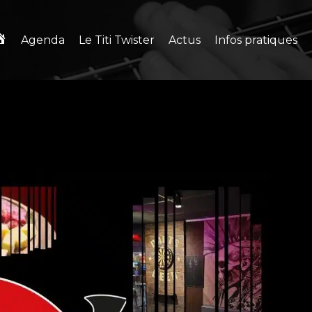
Agenda
Le Titi Twister
Actus
Infos pratiques