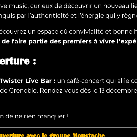
live music, curieux de découvrir un nouveau 
quis par l’authenticité et l’énergie qui y règn
couvrez un espace où convivialité et bonne h
e faire partie des premiers à vivre l’expér
verture
:
Twister Live Bar :
un café-concert qui allie 
e Grenoble. Rendez-vous dès le 13 décembre a
in de ne rien manquer !
uverture avec le groupe Moustache