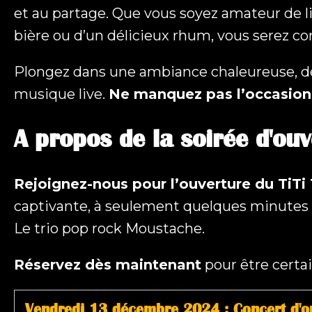
et au partage. Que vous soyez amateur de 
bière ou d’un délicieux rhum, vous serez con
Plongez dans une ambiance chaleureuse, dé
musique live.
Ne manquez pas l’occasion d
A propos de la soirée d'ou
Rejoignez-nous pour l’ouverture du TiTi 
captivante, à seulement quelques minutes d
Le trio pop rock Moustache.
Réservez dès maintenant
pour être certa
Vendredi 13 décembre 2024 : Concert d'o