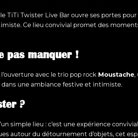
e TiTi Twister Live Bar ouvre ses portes pour 
ntimiste. Ce lieu convivial promet des momen
ne pas manquer !
l’ouverture avec le trio pop rock
Moustache
,
e dans une ambiance festive et intimiste.
ster ?
qu’un simple lieu : c’est une expérience conviv
iques autour du détournement d’objets, cet esp