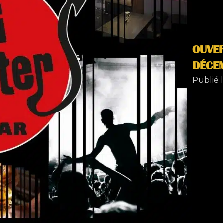
OUVER
DÉCEM
Publié l