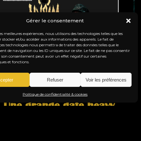
Gérer le consentement
les meilleures expériences, nous utilisons des technologies telles que les
 stocker et/ou accéder aux informations des appareils. Le fait de
ces technologies nous permettra de traiter des données telles que le
 de navigation ou les ID uniques sur ce site. Le fait de ne pas consentir
r son consentement peut avoir un effet négatif sur certaines
ques et fonctions.
cepter
Refuser
Voir les préférences
Politique de confidentialité & cookies
Une grande date heavy
metal
Publié le :
25 février, 2026